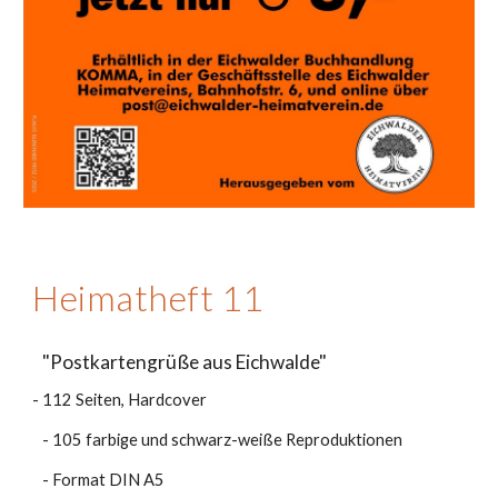
Heimatheft 11
"Postkartengrüße aus Eichwalde"
- 112 Seiten, Hardcover
- 105 farbige und schwarz-weiße Reproduktionen
- Format DIN A5