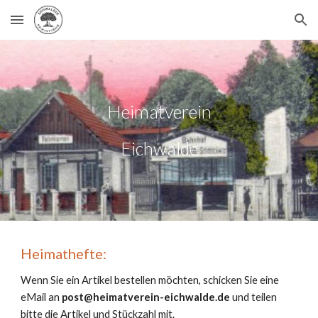
Skip to main content
Skip to navigation
Heimatverein
Eichwalde
Heimathefte:
Wenn Sie ein Artikel bestellen möchten, schicken Sie eine
eMail an
post@heimatverein-eichwalde.de
und teilen
bitte die Artikel und Stückzahl mit.